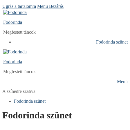
Ugrás a tartalomra
Menü
Bezárás
Fodorinda
Megfestett táncok
Fodorinda szünet
Fodorinda
Megfestett táncok
Menü
A színedre szabva
Fodorinda szünet
Fodorinda szünet