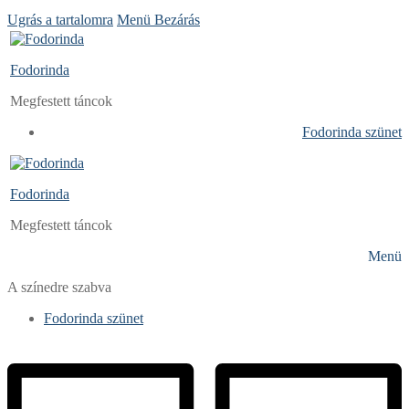
Ugrás a tartalomra
Menü
Bezárás
Fodorinda
Megfestett táncok
Fodorinda szünet
Fodorinda
Megfestett táncok
Menü
A színedre szabva
Fodorinda szünet