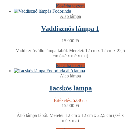
Kosárba teszem
Alap lámpa
Vaddisznós lámpa 1
15.900
Ft
Vaddisznós álló lámpa fából. Méretei: 12 cm x 12 cm x 22,5
cm (szé x mé x ma)
Kosárba teszem
Alap lámpa
Tacskós lámpa
Értékelés:
5.00
/ 5
15.900
Ft
Álló lámpa fából. Méretei: 12 cm x 12 cm x 22,5 cm (szé x
mé x ma)