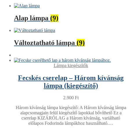
Alap lámpa
(9)
Változtatható lámpa
(9)
Lámpa kiegészítők
Fecskés cserelap – Három kívánság
lámpa (kiegészítő)
2.900
Ft
Három kívánság lámpa kiegészítő: A Három kívánság lámpa
alapcsomagjain felül kiegészítő lapokkal bővíthető Ez a
cserelap KIZÁRÓLAG a Három kívánság, variálható
előlapos Fodorinda lámpákhoz használható.…