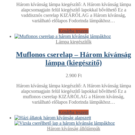
Három kívánság lámpa kiegészítő: A Három kívánság lámpa
alapcsomagjain felül kiegészítő lapokkal bővíthető Ez a
vaddisznós cserelap KIZÁRÓLAG a Három kívánság,
variálható előlapos Fodorinda lámpákhoz…
Kosárba teszem
Lámpa kiegészítők
Muflonos cserelap – Három kívánság
lámpa (kiegészítő)
2.900
Ft
Három kívánság lámpa kiegészítő: A Három kívánság lámpa
alapcsomagjain felül kiegészítő lapokkal bővíthető Ez a
muflonos cserelap KIZÁRÓLAG a Három kívánság,
variálható előlapos Fodorinda lámpákhoz…
Kosárba teszem
Három kívánság állólámpák