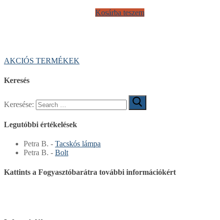
Kosárba teszem
AKCIÓS TERMÉKEK
Keresés
Keresése:
Legutóbbi értékelések
Petra B.
-
Tacskós lámpa
Petra B.
-
Bolt
Kattints a Fogyasztóbarátra további információkért