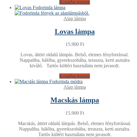
Kosárba teszem
Alap lámpa
Lovas lámpa
15.900
Ft
Lovas, áttört oldalú lámpás. Belső, elemes fényforrással.
Nappaliba, hálóba, gyerekszobába, teraszra, kerti asztalra
kiváló. Tartós kültéri használata nem javasolt.
Kosárba teszem
Alap lámpa
Macskás lámpa
15.900
Ft
Macskás, áttört oldalú lámpás. Belső, elemes fényforrással.
Nappaliba, hálóba, gyerekszobába, teraszra, kerti asztalra.
Tartós kültéri használata nem javasolt.