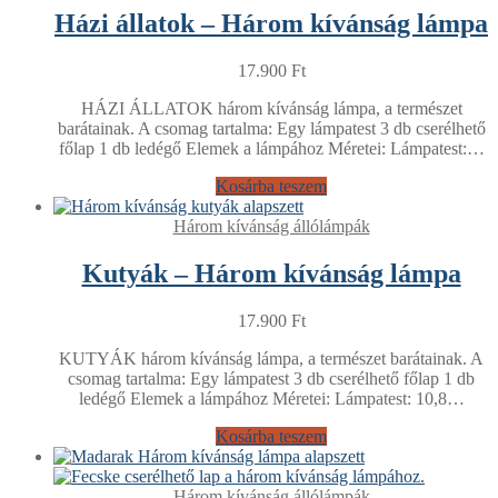
Házi állatok – Három kívánság lámpa
17.900
Ft
HÁZI ÁLLATOK három kívánság lámpa, a természet
barátainak. A csomag tartalma: Egy lámpatest 3 db cserélhető
főlap 1 db ledégő Elemek a lámpához Méretei: Lámpatest:…
Kosárba teszem
Három kívánság állólámpák
Kutyák – Három kívánság lámpa
17.900
Ft
KUTYÁK három kívánság lámpa, a természet barátainak. A
csomag tartalma: Egy lámpatest 3 db cserélhető főlap 1 db
ledégő Elemek a lámpához Méretei: Lámpatest: 10,8…
Kosárba teszem
Három kívánság állólámpák