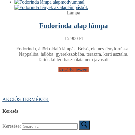
Lámpa
Fodorinda alap lámpa
15.900
Ft
Fodorinda, áttört oldalú lámpás. Belső, elemes fényforrással.
Nappaliba, hálóba, gyerekszobába, teraszra, kerti asztalra.
Tartós kültéri használata nem javasolt.
Kosárba teszem
AKCIÓS TERMÉKEK
Keresés
Keresése: