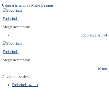
Ugrás a tartalomra
Menü
Bezárás
Fodorinda
Megfestett táncok
Fodorinda szünet
Fodorinda
Megfestett táncok
Menü
A színedre szabva
Fodorinda szünet