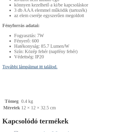
könnyen kezelhető a ki/be kapcsoláskor
3 db AAA elemmel működik (tartozék)
az elem cseréje egyszerűen megoldott
Fényforrás adatai:
Fogyasztás: 7W
Fényerő: 600
Hatékonyság: 85.7 Lumen/W
Szín: Közép fehér (napfény fehér)
Védettség: IP20
További lámpáimat itt találod.
Tömeg
0.4 kg
Méretek
12 × 12 × 32.5 cm
Kapcsolódó termékek