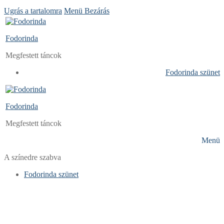
Ugrás a tartalomra
Menü
Bezárás
Fodorinda
Megfestett táncok
Fodorinda szünet
Fodorinda
Megfestett táncok
Menü
A színedre szabva
Fodorinda szünet