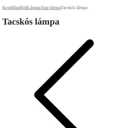
Kezdőlap
Bolt
Lámpa
Alap lámpa
Tacskós lámpa
Tacskós lámpa