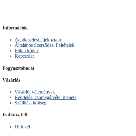
Információk
Adatkezelési tájékoztató
Általános Szerződési Feltételek
Etikai kódex
Kapcsolat
Fogyasztóbarát
Vásárlás
Vásárlói vélemények
Rendelés, csomagátvétel menete
Szállítási költség
Iratkozz fel!
Hírlevél