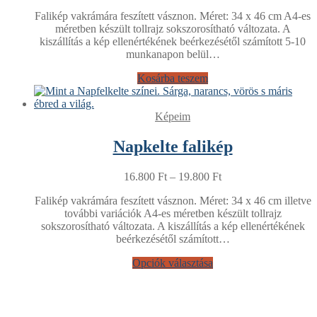
Falikép vakrámára feszített vásznon. Méret: 34 x 46 cm A4-es
méretben készült tollrajz sokszorosítható változata. A
kiszállítás a kép ellenértékének beérkezésétől számított 5-10
munkanapon belül…
Kosárba teszem
Képeim
Napkelte falikép
16.800
Ft
–
19.800
Ft
Falikép vakrámára feszített vásznon. Méret: 34 x 46 cm illetve
további variációk A4-es méretben készült tollrajz
sokszorosítható változata. A kiszállítás a kép ellenértékének
beérkezésétől számított…
Opciók választása