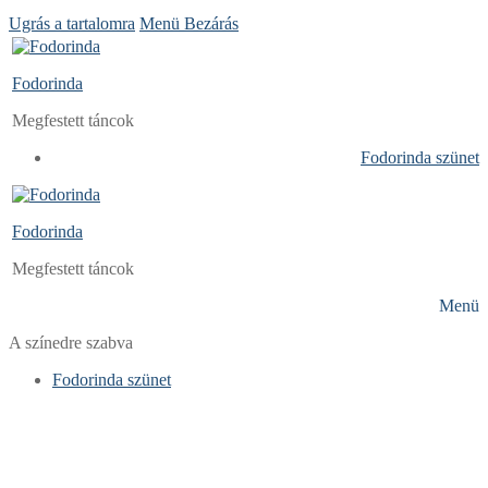
Ugrás a tartalomra
Menü
Bezárás
Fodorinda
Megfestett táncok
Fodorinda szünet
Fodorinda
Megfestett táncok
Menü
A színedre szabva
Fodorinda szünet